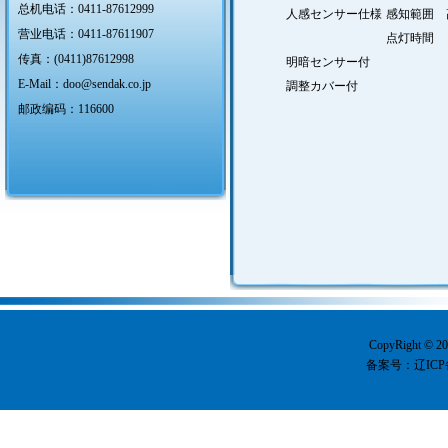
总机电话：0411-87612999
人感センサー仕様
感知範囲 
营业电话：0411-87611907
点灯時間 
传真：(0411)87612998
明暗センサー付
E-Mail：
doo@sendak.co.jp
調整カバー付
邮政编码：116600
CopyRight
备案号：
辽ICP